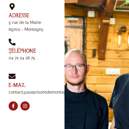
adresse
5 rue de la Mairie
69700 - Montagny
téléphone
04 72 24 28 75
e-mail
contact@auxprisonsdemontagny.fr