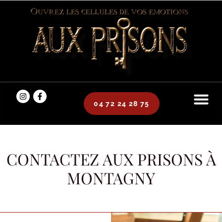
04 72 24 28 75
CONTACTEZ AUX PRISONS À
MONTAGNY